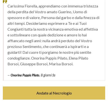
Carissima Fiorella, apprendiamo con immensa tristezza
della perdita del Vostro amato Guerino, Uomo di
spessore e di valore, Persona dal garbo e dalla finezza di
altri tempi. Desideriamo esprimere a Te e ai Tuoi
Congiunti tutta la nostra vicinanza emotiva ed affettiva
e sottolineare con quale dedizione e amore lo hai
affiancato negli anni: nulla andrà perduto del Vostro
prezioso Sentimento, che continuerà a ispirarti e a
guidarti! Dal cuore ti porgiamo le nostre più sentite
condoglianze. Onorina Puppis Pilato, Elena Pilato
Borsoi, Giuseppe Borsoi, Marisa Borsoi.
,
8 giorni fa
Onorina Puppis Pilato
Andate al Necrologio